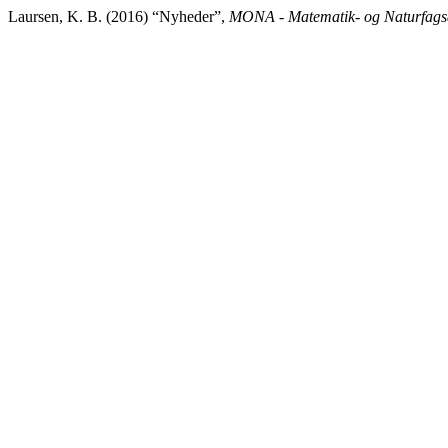
Laursen, K. B. (2016) “Nyheder”,
MONA - Matematik- og Naturfagsd