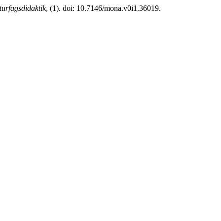
urfagsdidaktik
, (1). doi: 10.7146/mona.v0i1.36019.