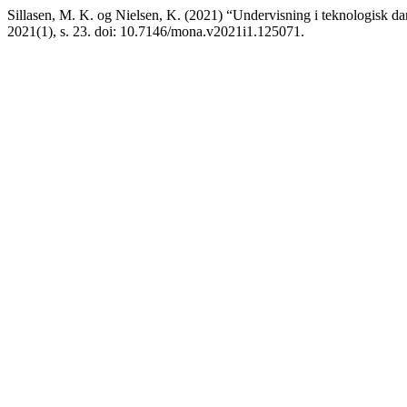
Sillasen, M. K. og Nielsen, K. (2021) “Undervisning i teknologisk da
2021(1), s. 23. doi: 10.7146/mona.v2021i1.125071.