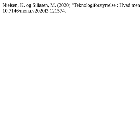
Nielsen, K. og Sillasen, M. (2020) “Teknologiforstyrrelse : Hvad men
10.7146/mona.v2020i3.121574.