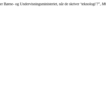
er Børne- og Undervisningsministeriet, når de skriver ‘teknologi’?”,
MO