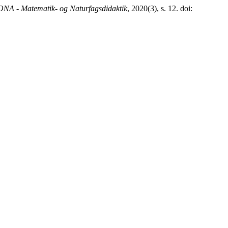
NA - Matematik- og Naturfagsdidaktik
, 2020(3), s. 12. doi: