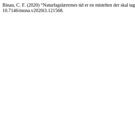
Binau, C. F. (2020) “Naturfagslærernes tid er en mistelten der skal tag
10.7146/mona.v2020i3.121568.