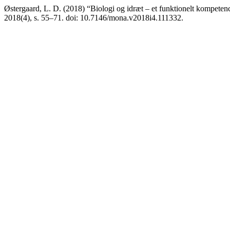
Østergaard, L. D. (2018) “Biologi og idræt – et funktionelt kompete
2018(4), s. 55–71. doi: 10.7146/mona.v2018i4.111332.