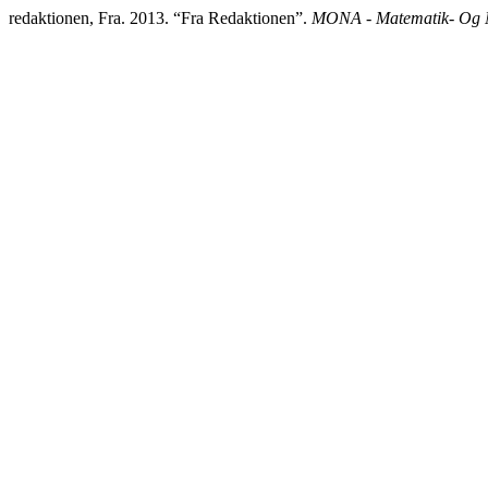
redaktionen, Fra. 2013. “Fra Redaktionen”.
MONA - Matematik- Og N