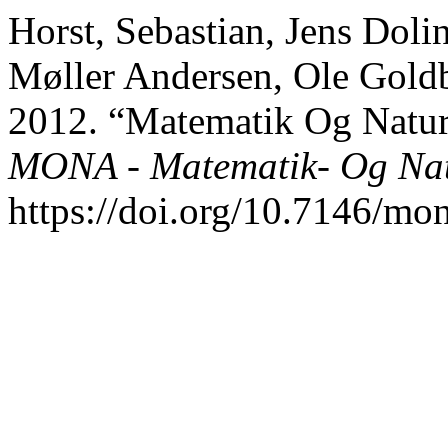
Horst, Sebastian, Jens Dol
Møller Andersen, Ole Goldb
2012. “Matematik Og Natur
MONA - Matematik- Og Nat
https://doi.org/10.7146/mo