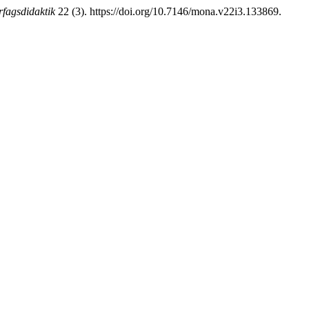
fagsdidaktik
22 (3). https://doi.org/10.7146/mona.v22i3.133869.