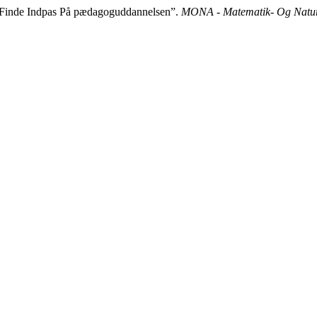
n Finde Indpas På pædagoguddannelsen”.
MONA - Matematik- Og Natur