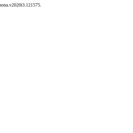
/mona.v2020i3.121575.