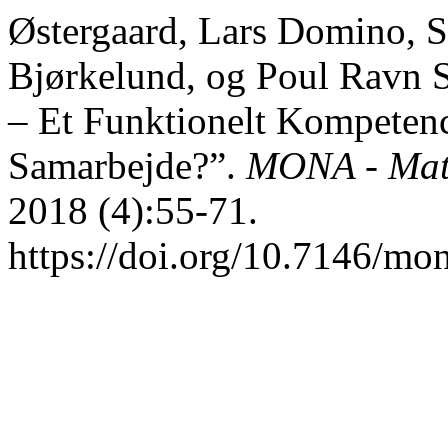
Østergaard, Lars Domino, S
Bjørkelund, og Poul Ravn S
– Et Funktionelt Kompetenc
Samarbejde?”.
MONA - Mate
2018 (4):55-71.
https://doi.org/10.7146/mo