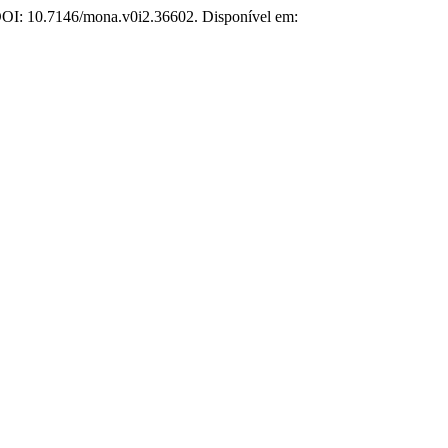
 DOI: 10.7146/mona.v0i2.36602. Disponível em: