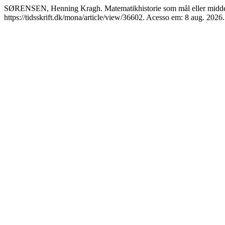
SØRENSEN, Henning Kragh. Matematikhistorie som mål eller midd
https://tidsskrift.dk/mona/article/view/36602. Acesso em: 8 aug. 2026.