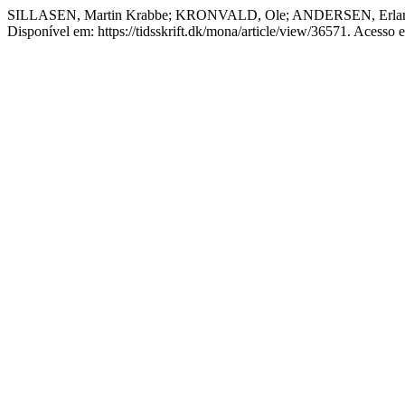
SILLASEN, Martin Krabbe; KRONVALD, Ole; ANDERSEN, Erland. D
Disponível em: https://tidsskrift.dk/mona/article/view/36571. Acesso 