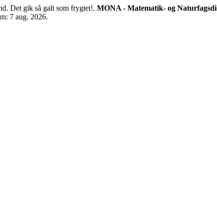
et gik så galt som frygtet!.
MONA - Matematik- og Naturfagsdi
em: 7 aug. 2026.