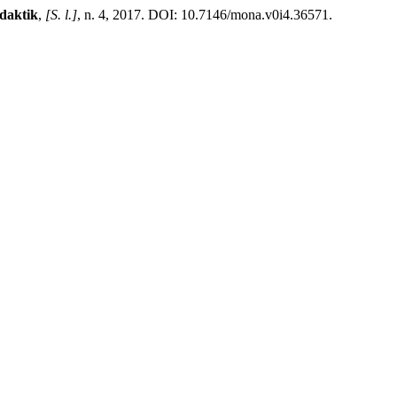
daktik
,
[S. l.]
, n. 4, 2017. DOI: 10.7146/mona.v0i4.36571.