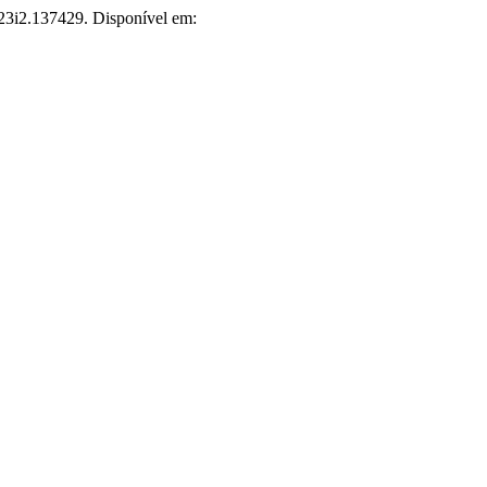
v23i2.137429. Disponível em: