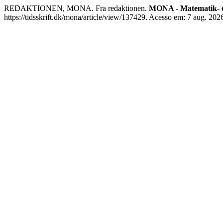
REDAKTIONEN, MONA. Fra redaktionen.
MONA - Matematik- o
https://tidsskrift.dk/mona/article/view/137429. Acesso em: 7 aug. 202