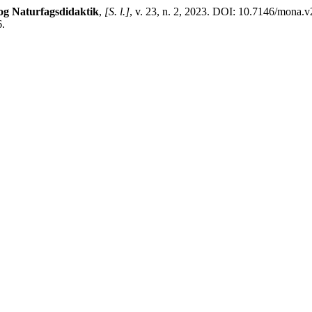
g Naturfagsdidaktik
,
[S. l.]
, v. 23, n. 2, 2023. DOI: 10.7146/mona.
6.