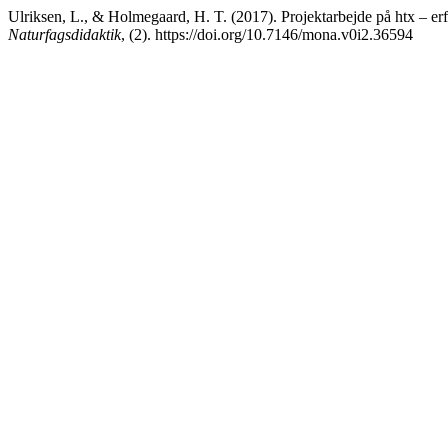
Ulriksen, L., & Holmegaard, H. T. (2017). Projektarbejde på htx – erf
Naturfagsdidaktik
, (2). https://doi.org/10.7146/mona.v0i2.36594