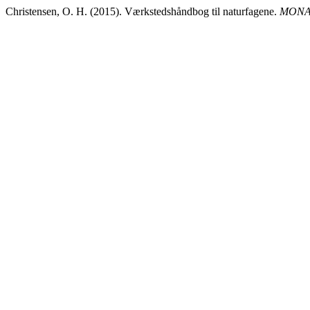
Christensen, O. H. (2015). Værkstedshåndbog til naturfagene.
MONA -