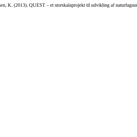
sen, K. (2013). QUEST – et storskalaprojekt til udvikling af naturfags