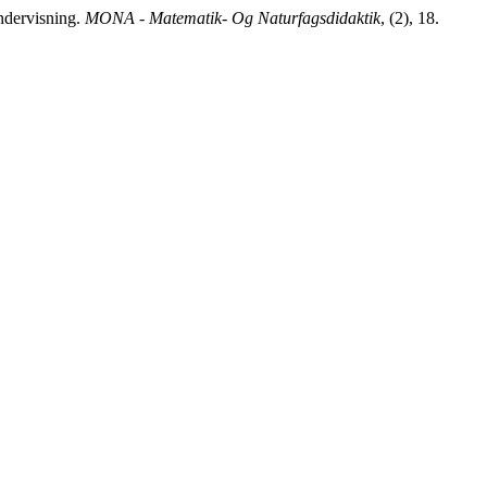
undervisning.
MONA - Matematik- Og Naturfagsdidaktik
, (2), 18.