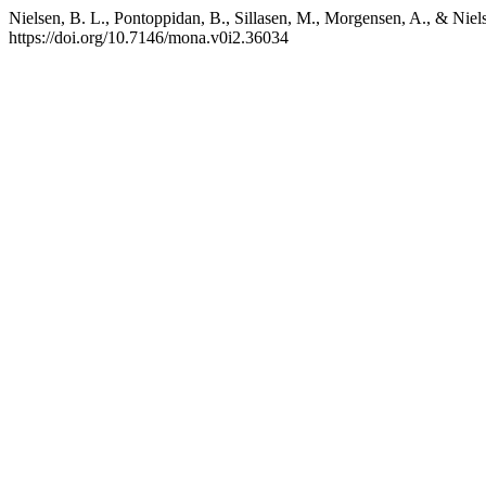
Nielsen, B. L., Pontoppidan, B., Sillasen, M., Morgensen, A., & Niel
https://doi.org/10.7146/mona.v0i2.36034