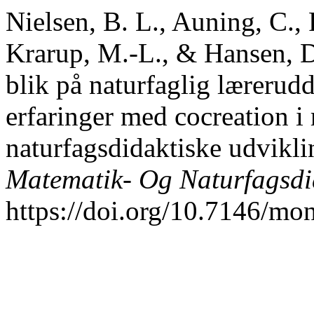
Nielsen, B. L., Auning, C., 
Krarup, M.-L., & Hansen, D
blik på naturfaglig lærerud
erfaringer med cocreation i
naturfagsdidaktiske udvikli
Matematik- Og Naturfagsdi
https://doi.org/10.7146/mo