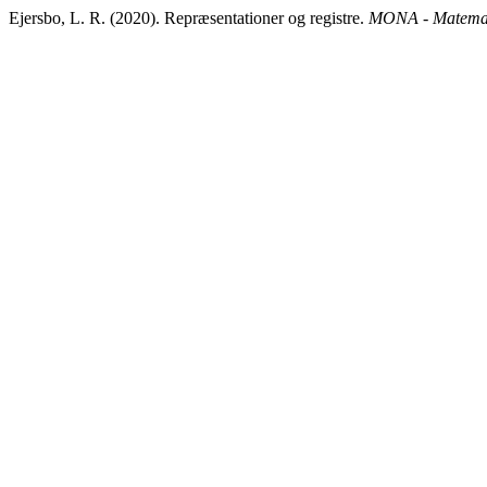
Ejersbo, L. R. (2020). Repræsentationer og registre.
MONA - Matemati