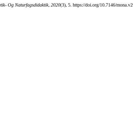
k- Og Naturfagsdidaktik
,
2020
(3), 5. https://doi.org/10.7146/mona.