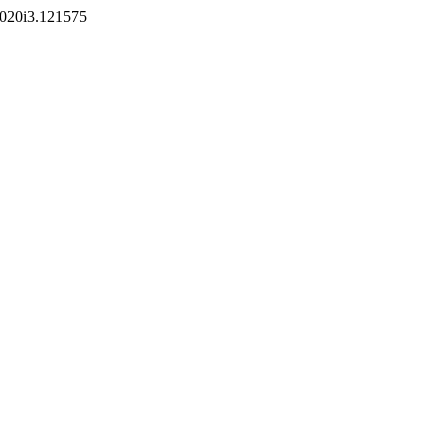
v2020i3.121575