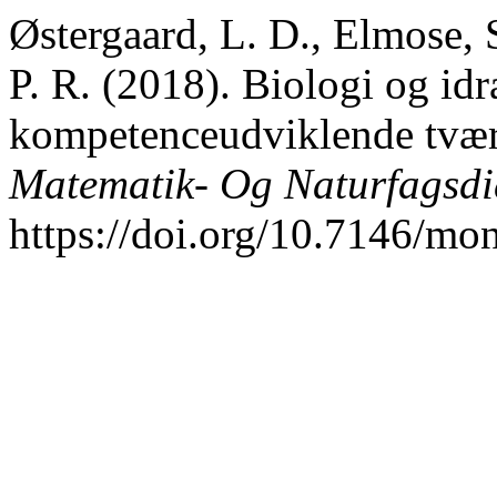
Østergaard, L. D., Elmose, 
P. R. (2018). Biologi og idr
kompetenceudviklende tvær
Matematik- Og Naturfagsdi
https://doi.org/10.7146/m