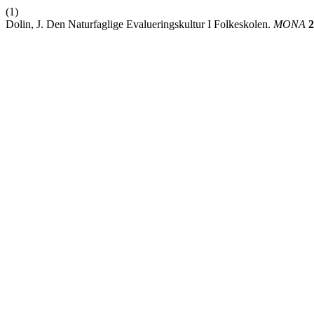
(1)
Dolin, J. Den Naturfaglige Evalueringskultur I Folkeskolen.
MONA
2