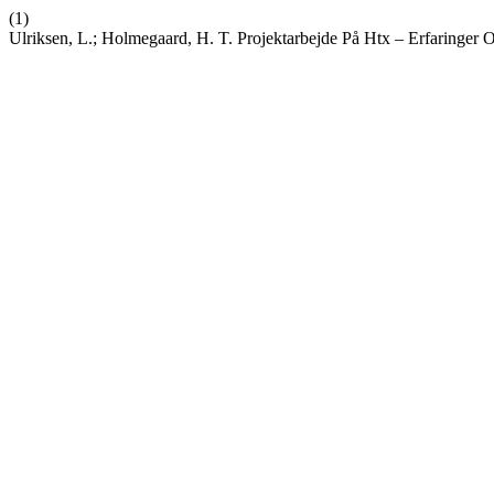
(1)
Ulriksen, L.; Holmegaard, H. T. Projektarbejde På Htx – Erfaringer 