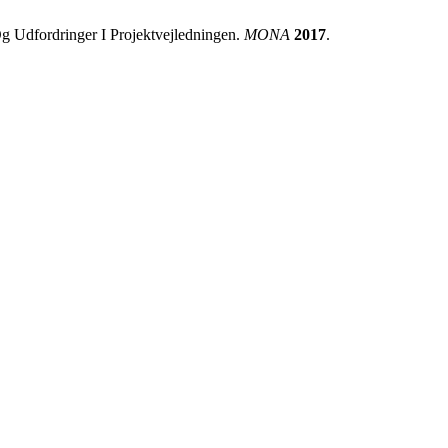
Og Udfordringer I Projektvejledningen.
MONA
2017
.