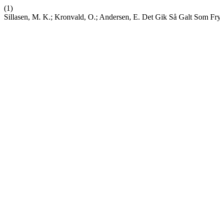
(1)
Sillasen, M. K.; Kronvald, O.; Andersen, E. Det Gik Så Galt Som Fry