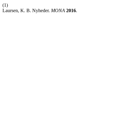
(1)
Laursen, K. B. Nyheder.
MONA
2016
.