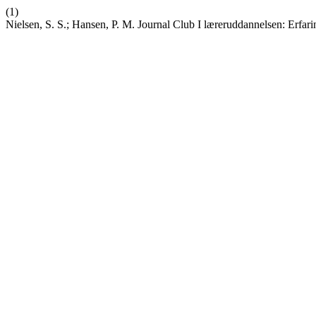
(1)
Nielsen, S. S.; Hansen, P. M. Journal Club I læreruddannelsen: Erfa