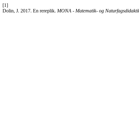
[1]
Dolin, J. 2017. En rereplik.
MONA - Matematik- og Naturfagsdidakti