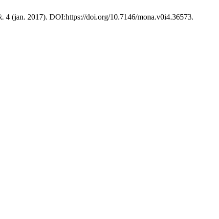
k
. 4 (jan. 2017). DOI:https://doi.org/10.7146/mona.v0i4.36573.