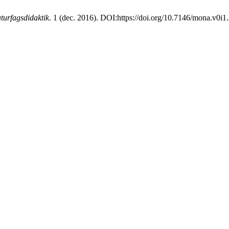
urfagsdidaktik
. 1 (dec. 2016). DOI:https://doi.org/10.7146/mona.v0i1