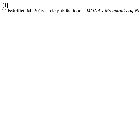
[1]
Tidsskriftet, M. 2016. Hele publikationen.
MONA - Matematik- og Nat