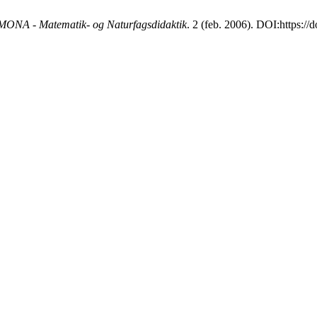
MONA - Matematik- og Naturfagsdidaktik
. 2 (feb. 2006). DOI:https:/