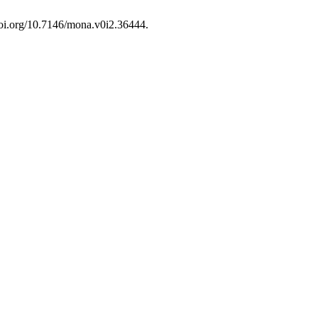
/doi.org/10.7146/mona.v0i2.36444.