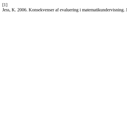
[1]
Jess, K. 2006. Konsekvenser af evaluering i matematikundervisning.