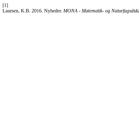
[1]
Laursen, K.B. 2016. Nyheder.
MONA - Matematik- og Naturfagsdida