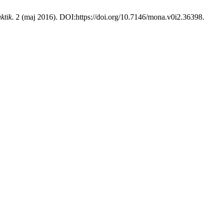
ktik
. 2 (maj 2016). DOI:https://doi.org/10.7146/mona.v0i2.36398.