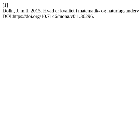
[1]
Dolin, J. m.fl. 2015. Hvad er kvalitet i matematik- og naturfagsunder
DOI:https://doi.org/10.7146/mona.v0i1.36296.