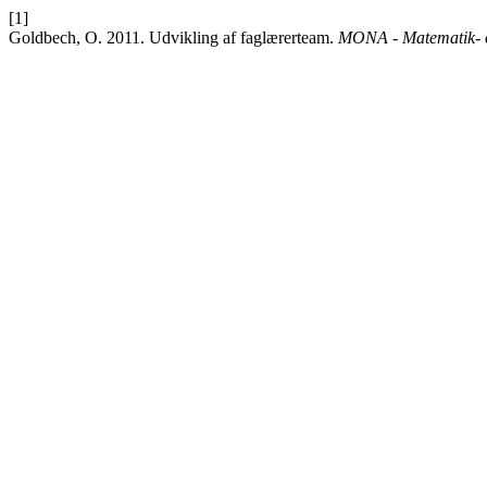
[1]
Goldbech, O. 2011. Udvikling af faglærerteam.
MONA - Matematik- o