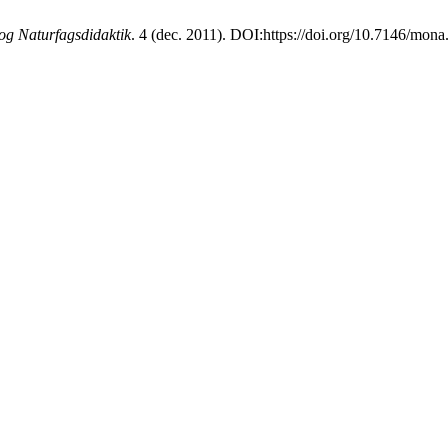
g Naturfagsdidaktik
. 4 (dec. 2011). DOI:https://doi.org/10.7146/mona