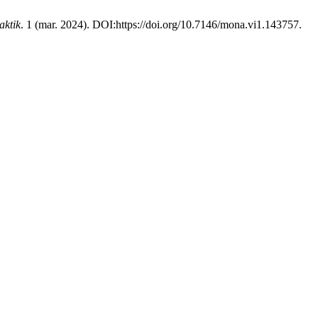
aktik
. 1 (mar. 2024). DOI:https://doi.org/10.7146/mona.vi1.143757.