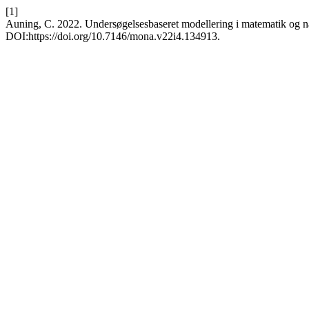
[1]
Auning, C. 2022. Undersøgelsesbaseret modellering i matematik og na
DOI:https://doi.org/10.7146/mona.v22i4.134913.