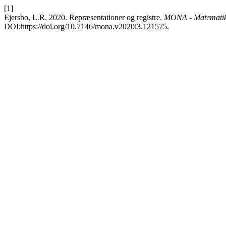
[1]
Ejersbo, L.R. 2020. Repræsentationer og registre.
MONA - Matematik-
DOI:https://doi.org/10.7146/mona.v2020i3.121575.