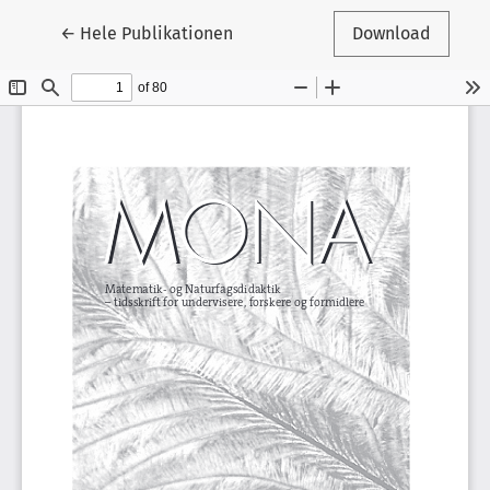
Tilbage til artikeldetaljer
←
Hele Publikationen
Download