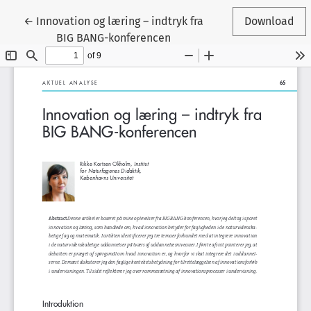
Tilbage til artikeldetaljer
←
Innovation og læring – indtryk fra
Download
BIG BANG-konferencen