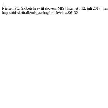
1.
Nielsen PC. Skibets krav til skoven. MfS [Internet]. 12. juli 2017 [h
https://tidsskrift.dk/mfs_aarbog/article/view/96132