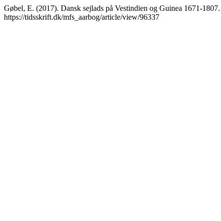
Gøbel, E. (2017). Dansk sejlads på Vestindien og Guinea 1671-1807
https://tidsskrift.dk/mfs_aarbog/article/view/96337