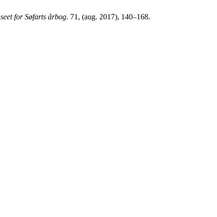
eet for Søfarts årbog
. 71, (aug. 2017), 140–168.