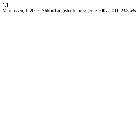
[1]
Marcussen, J. 2017. Stikordsregister til årbøgerne 2007-2011.
M/S Mus