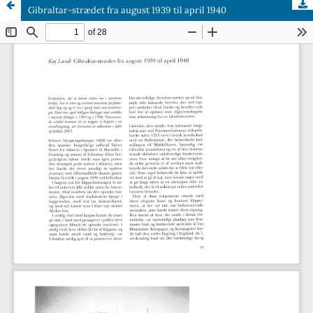
Gibraltar-strædet fra august 1939 til april 1940