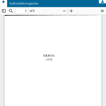
Indholdsfortegnelse