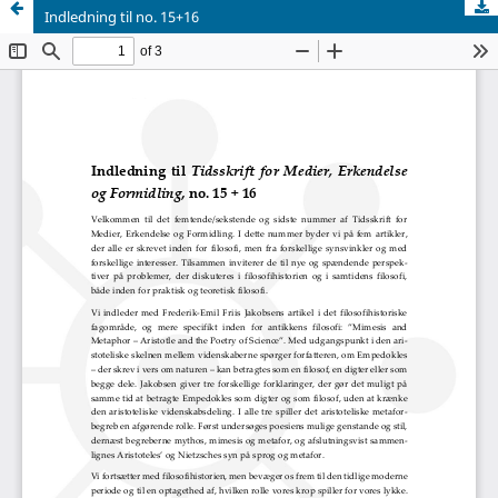
Indledning til no. 15+16