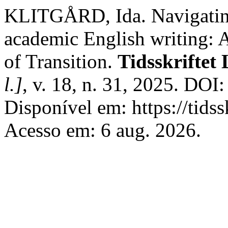
KLITGÅRD, Ida. Navigating
academic English writing: A
of Transition.
Tidsskrifte
l.]
, v. 18, n. 31, 2025. DO
Disponível em: https://tids
Acesso em: 6 aug. 2026.