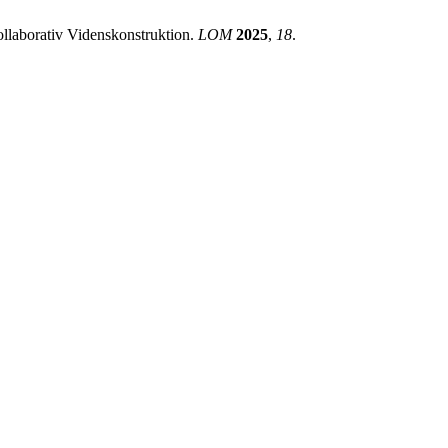
ollaborativ Videnskonstruktion.
LOM
2025
,
18
.