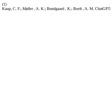
(1)
Kaup, C. F.; Møller , A. K.; Bundgaard , K.; Boelt , A. M. ChatGPT: 