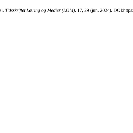
al.
Tidsskriftet Læring og Medier (LOM)
. 17, 29 (jun. 2024). DOI:http