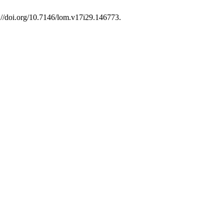
s://doi.org/10.7146/lom.v17i29.146773.