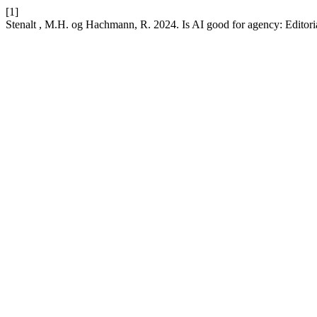
[1]
Stenalt , M.H. og Hachmann, R. 2024. Is AI good for agency: Editori