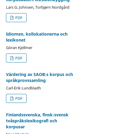
Lars G. Johnsen, Torbjørn Nordgård
PDF
Idiomen, kollokationerna och
lexikonet
Göran Kjellmer
PDF
Värdering av SAOB:s korpus och
språkprovssamling
Carl-Erik Lundbladh
PDF
Finlandssvenska, finsk-svensk
tvåspråkslexikografi och
korpusar