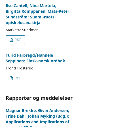
Ilse Cantell, Nina Martola,
Birgitta Romppanen, Mats-Peter
Sundström: Suomi-ruotsi
opiskelusanakirja
Marketta Sundman
PDF
Turid Farbregd/Hannele
Seppinen: Finsk-norsk ordbok
Trond Trosterud
PDF
Rapporter og meddelelser
Magnar Brekke, Øivin Andersen,
Trine Dahl, Johan Myking (udg.):
Applications and Implications of