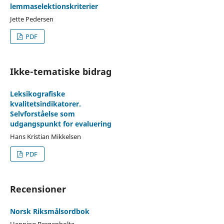
lemmaselektionskriterier
Jette Pedersen
PDF
Ikke-tematiske bidrag
Leksikografiske
kvalitetsindikatorer.
Selvforståelse som
udgangspunkt for evaluering
Hans Kristian Mikkelsen
PDF
Recensioner
Norsk Riksmålsordbok
Henning Bergenholtz