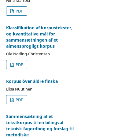
Nina Martola
PDF
Klassifikation af korpustekster,
og kvantitative mål for
sammensætningen af et
almensprogligt korpus
Ole Norling-Christensen
PDF
Korpus över äldre finska
Liisa Nuutinen
PDF
Sammensætning af et
tekstkorpus til en bilingval
teknisk fagordbog og forslag til
metodiske