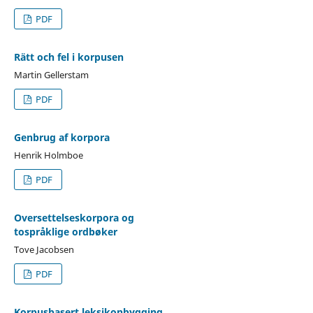
PDF
Rätt och fel i korpusen
Martin Gellerstam
PDF
Genbrug af korpora
Henrik Holmboe
PDF
Oversettelseskorpora og
tospråklige ordbøker
Tove Jacobsen
PDF
Korpusbasert leksikonbygging