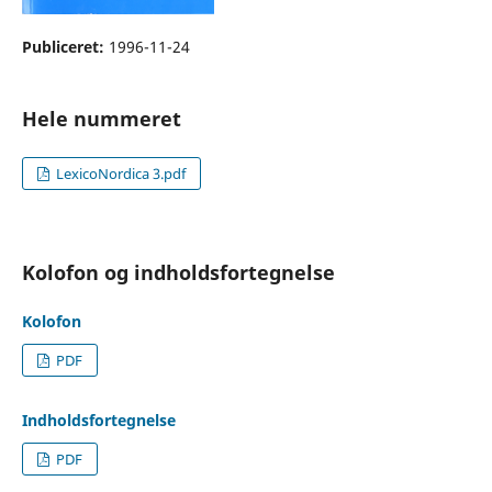
Publiceret:
1996-11-24
Hele nummeret
LexicoNordica 3.pdf
Kolofon og indholdsfortegnelse
Kolofon
PDF
Indholdsfortegnelse
PDF