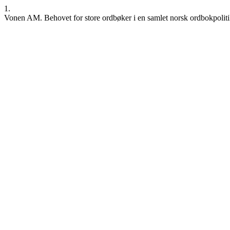
1.
Vonen AM. Behovet for store ordbøker i en samlet norsk ordbokpolitikk