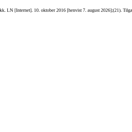
. LN [Internet]. 10. oktober 2016 [henvist 7. august 2026];(21). Tilgæng