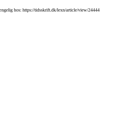
elig hos: https://tidsskrift.dk/lexn/article/view/24444