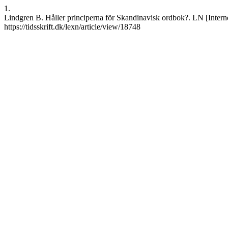
1.
Lindgren B. Håller principerna för Skandinavisk ordbok?. LN [Internet
https://tidsskrift.dk/lexn/article/view/18748