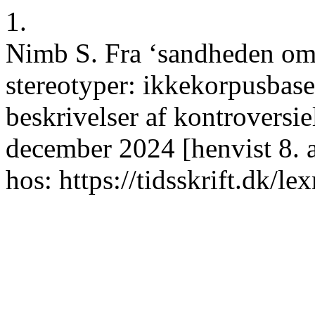
1.
Nimb S. Fra ‘sandheden om 
stereotyper: ikkekorpusbase
beskrivelser af kontroversiel
december 2024 [henvist 8. 
hos: https://tidsskrift.dk/l