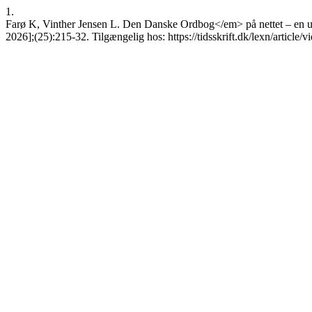
1.
Farø K, Vinther Jensen L. Den Danske Ordbog</em> på nettet – en und
2026];(25):215-32. Tilgængelig hos: https://tidsskrift.dk/lexn/article/